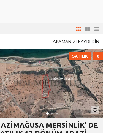
ARAMANIZI KAYDEDİN
SATILIK
0
GAZİMAĞUSA MERSİNLİK' DE