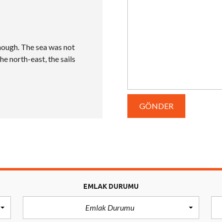
nough. The sea was not
he north-east, the sails
EMLAK DURUMU
Emlak Durumu